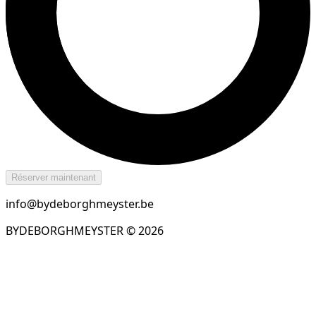
Réserver maintenant
info@bydeborghmeyster.be
BYDEBORGHMEYSTER ©
2026